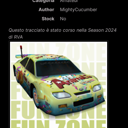
Categoria
Amateur
Author
MightyCucumber
Stock
No
Questo tracciato è stato corso nella Season 2024
di RVA