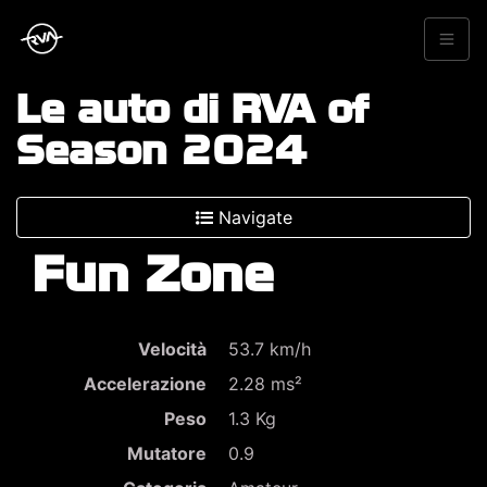
Le auto di RVA of
Season 2024
Navigate
Fun Zone
Velocità
53.7 km/h
Accelerazione
2.28 ms²
Peso
1.3 Kg
Mutatore
0.9