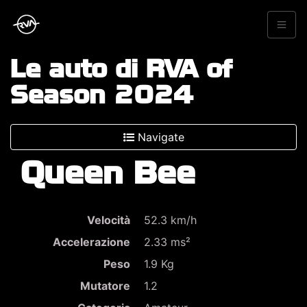
Le auto di RVA of
Season 2024
Navigate
Queen Bee
Velocità
52.3 km/h
Accelerazione
2.33 ms²
Peso
1.9 Kg
Mutatore
1.2