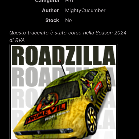
Categoria
Pro
Author
MightyCucumber
Stock
No
Questo tracciato è stato corso nella Season 2024
di RVA