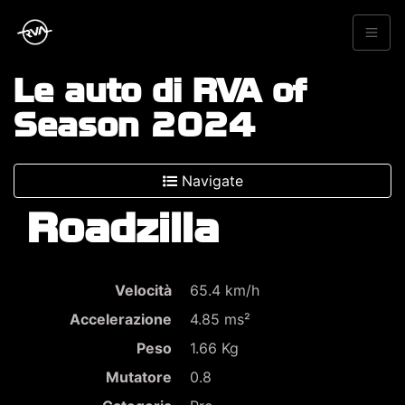
Le auto di RVA of
Season 2024
Navigate
Roadzilla
Velocità
65.4 km/h
Accelerazione
4.85 ms²
Peso
1.66 Kg
Mutatore
0.8