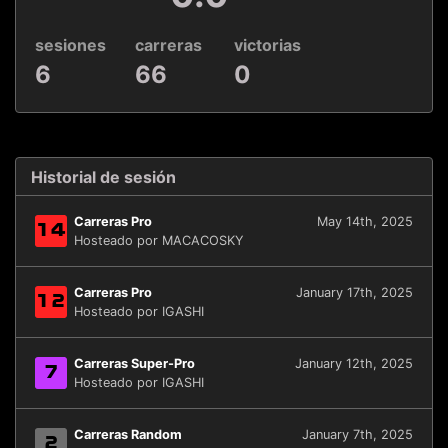
sesiones
carreras
victorias
6
66
0
Historial de sesión
Carreras Pro
May 14th, 2025
14
Hosteado por MACACOSKY
Carreras Pro
January 17th, 2025
12
Hosteado por IGASHI
Carreras Super-Pro
January 12th, 2025
7
Hosteado por IGASHI
Carreras Random
January 7th, 2025
2