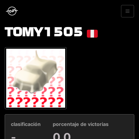
TOMY1505
clasificación
porcentaje de victorias
-
0.0