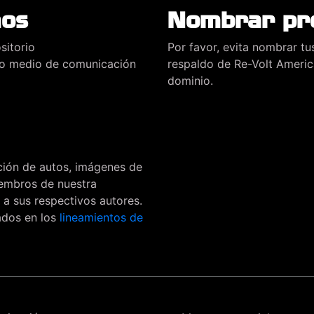
nos
Nombrar pro
sitorio
Por favor, evita nombrar tu
o o medio de comunicación
respaldo de Re-Volt Americ
dominio.
ción de autos, imágenes de
iembros de nuestra
a sus respectivos autores.
ados en los
lineamientos de