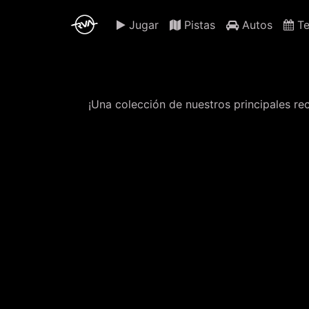
Jugar
Pistas
Autos
Te
¡Una colección de nuestros principales rec