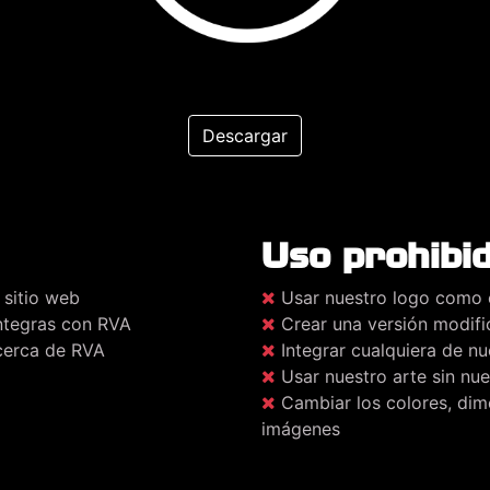
Descargar
Uso prohibi
 sitio web
Usar nuestro logo como e
integras con RVA
Crear una versión modifi
acerca de RVA
Integrar cualquiera de nu
Usar nuestro arte sin nu
Cambiar los colores, dime
imágenes