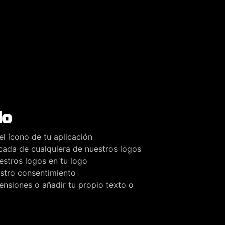
do
l ícono de tu aplicación
cada de cualquiera de nuestros logos
estros logos en tu logo
estro consentimiento
nsiones o añadir tu propio texto o