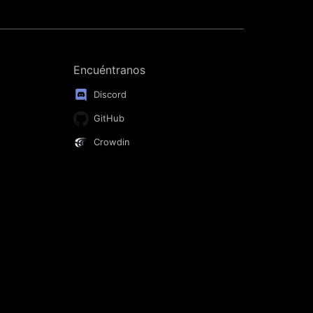
Encuéntranos
Discord
GitHub
Crowdin