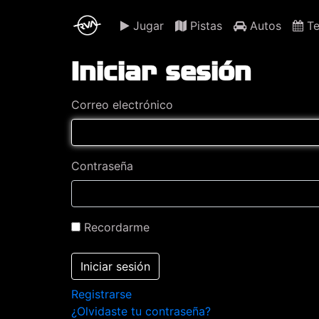
Jugar
Pistas
Autos
Te
Iniciar sesión
Correo electrónico
Contraseña
Recordarme
Iniciar sesión
Registrarse
¿Olvidaste tu contraseña?