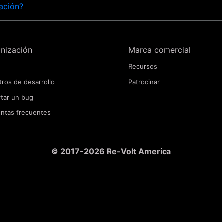
mación?
nización
Marca comercial
Recursos
tros de desarrollo
Patrocinar
tar un bug
ntas frecuentes
© 2017-2026 Re-Volt America