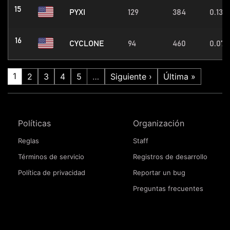
15
PYXI
129
384
0.13
16
CYCLONE
94
460
0.07
1
2
3
4
5
…
Siguiente ›
Última »
Políticas
Organización
Reglas
Staff
Términos de servicio
Registros de desarrollo
Política de privacidad
Reportar un bug
Preguntas frecuentes