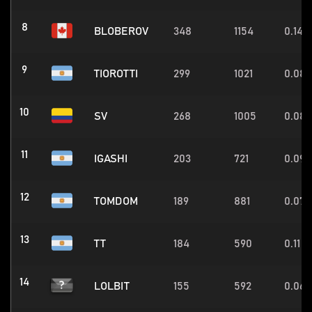
8
BLOBEROV
348
1154
0.14
9
TIOROTTI
299
1021
0.08
10
SV
268
1005
0.08
11
IGASHI
203
721
0.09
12
TOMDOM
189
881
0.07
13
TT
184
590
0.11
14
LOLBIT
155
592
0.06