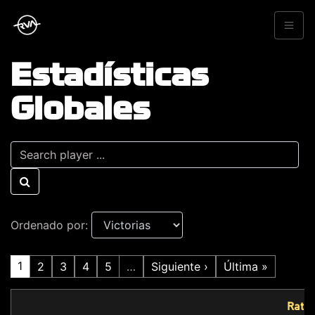
Estadísticas
Globales
Ordenado por:
1
2
3
4
5
…
Siguiente ›
Última »
Ratio