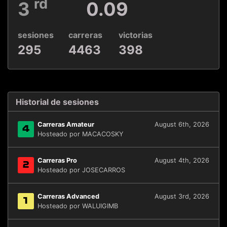
rd
3
0.09
sesiones
carreras
victorias
295
4463
398
Historial de sesiones
Carreras Amateur
August 6th, 2026
4
Hosteado por MACACOSKY
Carreras Pro
August 4th, 2026
2
Hosteado por JOSECARROS
Carreras Advanced
August 3rd, 2026
1
Hosteado por WALUIGIMB