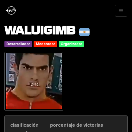
WALUIGIMB
Desarrollador
Moderador
Organizador
clasificación
porcentaje de victorias