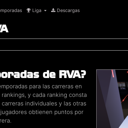
mporadas
Liga
Descargas
VA
poradas de RVA?
mporadas para las carreras en
 rankings, y cada ranking consta
carreras individuales y las otras
 jugadores obtienen puntos por
rera.