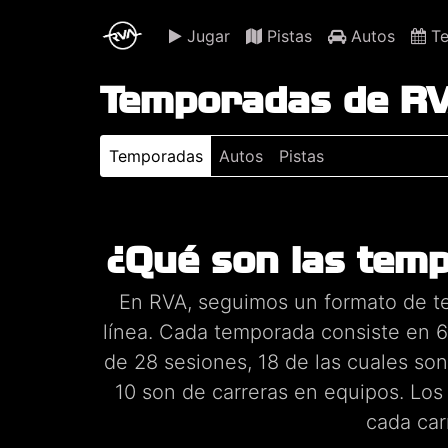
Jugar
Pistas
Autos
Te
Temporadas de R
Temporadas
Autos
Pistas
¿Qué son las tem
En RVA, seguimos un formato de te
línea. Cada temporada consiste en 6
de 28 sesiones, 18 de las cuales son 
10 son de carreras en equipos. Los
cada car