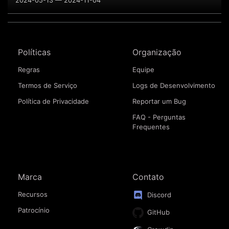
2024-05-13 — 2024-11-04
Políticas
Organização
Regras
Equipe
Termos de Serviço
Logs de Desenvolvimento
Política de Privacidade
Reportar um Bug
FAQ - Perguntas
Frequentes
Marca
Contato
Recursos
Discord
Patrocínio
GitHub