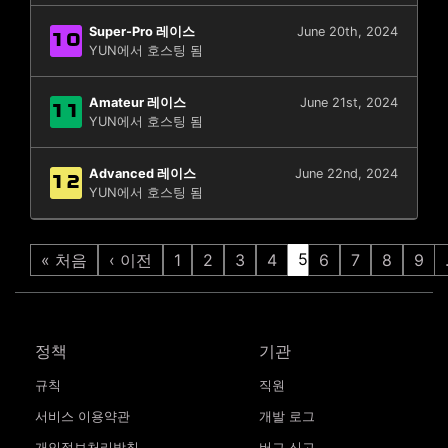
Super-Pro 레이스
June 20th, 2024
10
YUN에서 호스팅 됨
Amateur 레이스
June 21st, 2024
11
YUN에서 호스팅 됨
Advanced 레이스
June 22nd, 2024
12
YUN에서 호스팅 됨
5
« 처음
‹ 이전
1
2
3
4
6
7
8
9
정책
기관
규칙
직원
서비스 이용약관
개발 로그
개인정보처리방침
버그 신고