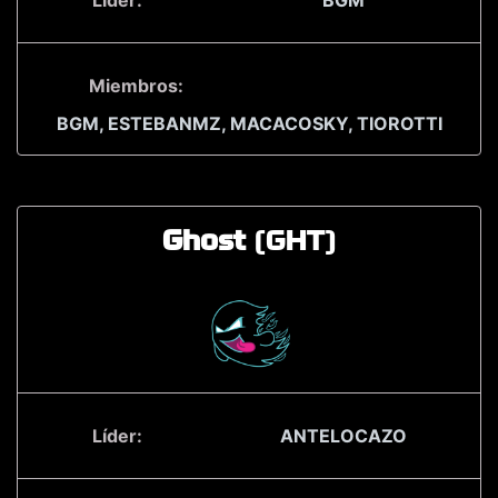
Líder:
BGM
Miembros:
BGM,
ESTEBANMZ,
MACACOSKY,
TIOROTTI
Ghost
(GHT)
Líder:
ANTELOCAZO