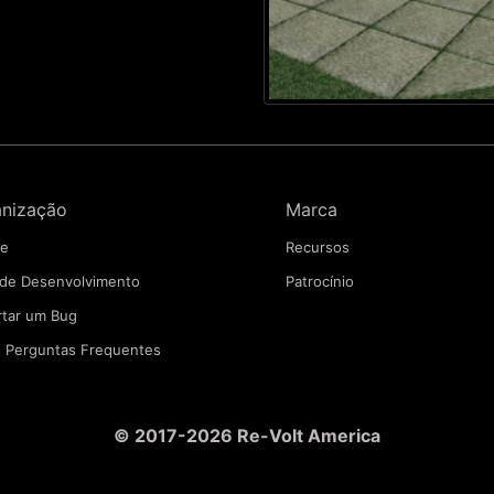
anização
Marca
pe
Recursos
 de Desenvolvimento
Patrocínio
rtar um Bug
- Perguntas Frequentes
© 2017-2026 Re-Volt America