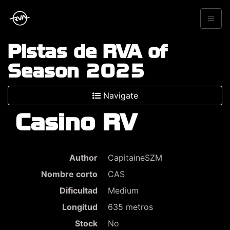
Pistas de RVA of
Season 2025
Navigate
Casino RV
Author
CapitaineSZM
Nombre corto
CAS
Dificultad
Medium
Longitud
635 metros
Stock
No