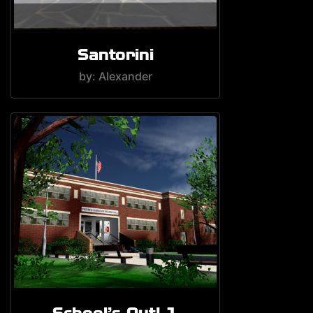
Santorini
by: Alexander
School's Out! 1