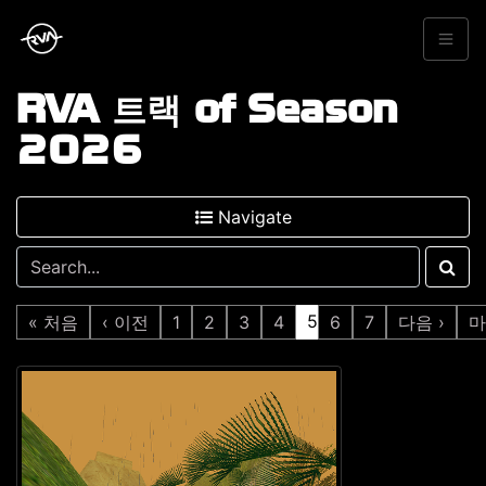
RVA 트랙 of Season
2026
Navigate
5
« 처음
‹ 이전
1
2
3
4
6
7
다음 ›
마