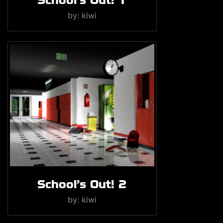
by: kiwi
School's Out! 2
by: kiwi