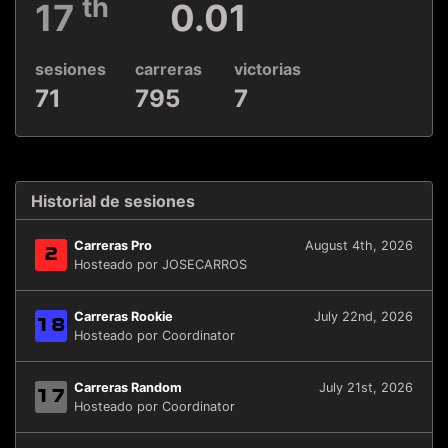
th
17
0.01
sesiones
carreras
victorias
71
795
7
Historial de sesiones
Carreras Pro
August 4th, 2026
2
Hosteado por JOSECARROS
Carreras Rookie
July 22nd, 2026
18
Hosteado por Coordinator
Carreras Random
July 21st, 2026
17
Hosteado por Coordinator