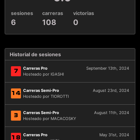
sesiones
carreras
victorias
6
108
0
Historial de sesiones
Carreras Pro
September 13th, 2024
7
Hosteado por IGASHI
Carreras Semi-Pro
August 23rd, 2024
14
Hosteado por TIOROTTI
Carreras Semi-Pro
August 11th, 2024
3
Hosteado por MACACOSKY
Carreras Pro
May 31st, 2024
18