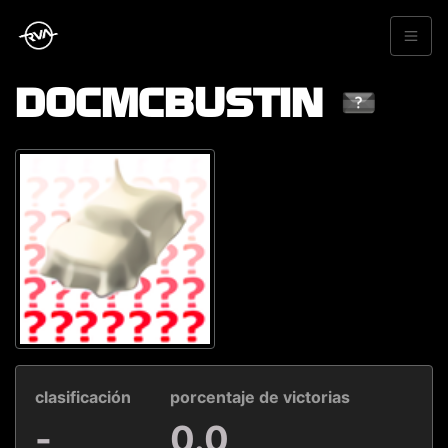
DOCMCBUSTIN
clasificación
porcentaje de victorias
-
0.0