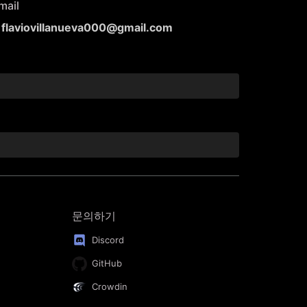
mail
flaviovillanueva000@gmail.com
문의하기
Discord
GitHub
Crowdin