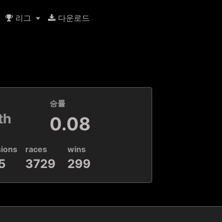
리그
다운로드
k
승률
th
0.08
sions
races
wins
5
3729
299