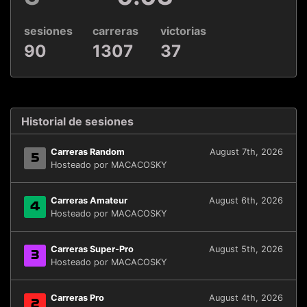
sesiones
carreras
victorias
90
1307
37
Historial de sesiones
Carreras Random
August 7th, 2026
5
Hosteado por MACACOSKY
Carreras Amateur
August 6th, 2026
4
Hosteado por MACACOSKY
Carreras Super-Pro
August 5th, 2026
3
Hosteado por MACACOSKY
Carreras Pro
August 4th, 2026
2