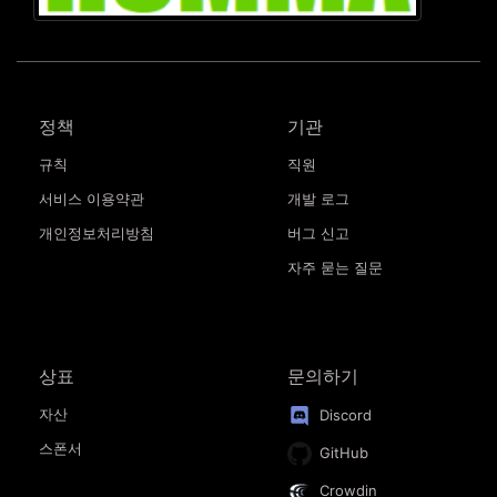
정책
기관
규칙
직원
서비스 이용약관
개발 로그
개인정보처리방침
버그 신고
자주 묻는 질문
상표
문의하기
자산
Discord
스폰서
GitHub
Crowdin