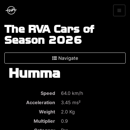
The RVA Cars of
Season 2026
Navigate
Humma
Speed
64.0 km/h
Acceleration
3.45 ms²
Weight
2.0 Kg
Multiplier
0.9