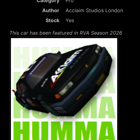
Category
Pro
Author
Acclaim Studios London
Stock
Yes
This car has been featured in RVA Season 2026