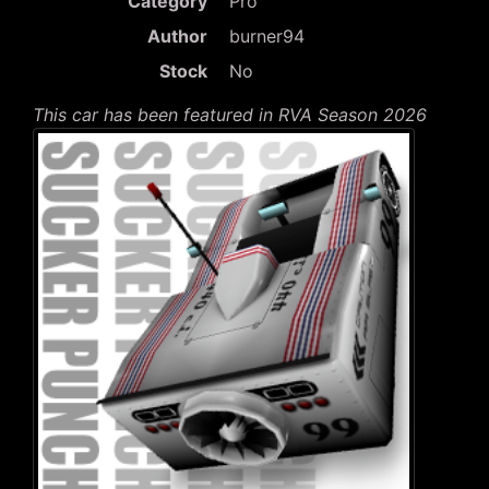
Category
Pro
Author
burner94
Stock
No
This car has been featured in RVA Season 2026