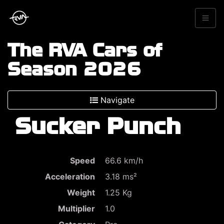
The RVA Cars of
Season 2026
Navigate
Sucker Punch
Speed
66.6 km/h
Acceleration
3.18 ms²
Weight
1.25 Kg
Multiplier
1.0