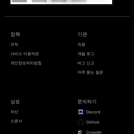
정책
기관
규칙
직원
서비스 이용약관
개발 로그
개인정보처리방침
버그 신고
자주 묻는 질문
상표
문의하기
자산
Discord
스폰서
GitHub
Crowdin