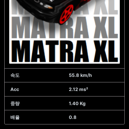
속도
55.8 km/h
Acc
2.12 ms²
중량
1.40 Kg
배율
0.8