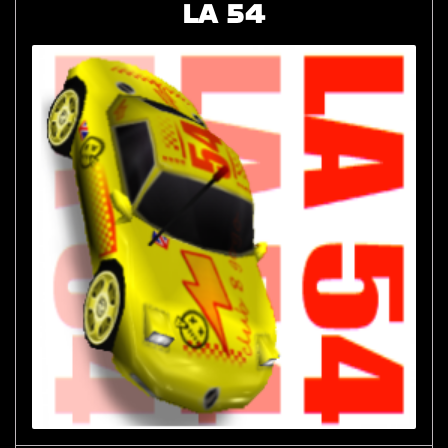
LA 54