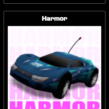
Harmor