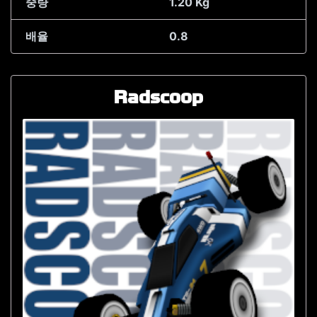
중량
1.20 Kg
배율
0.8
Radscoop