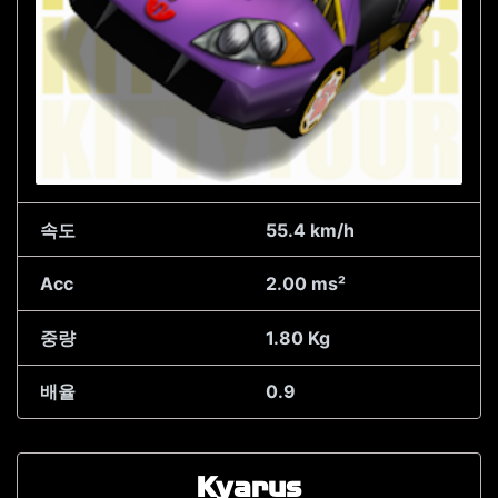
속도
55.4 km/h
Acc
2.00 ms²
중량
1.80 Kg
배율
0.9
Kyarus