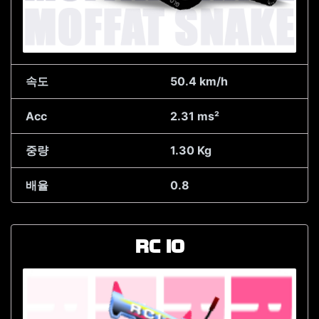
속도
50.4 km/h
Acc
2.31 ms²
중량
1.30 Kg
배율
0.8
RC IO