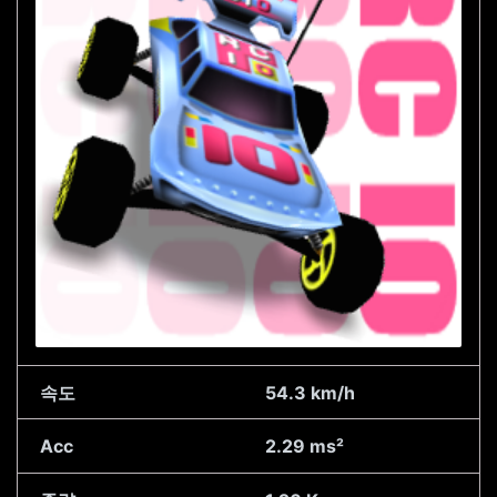
속도
54.3 km/h
Acc
2.29 ms²