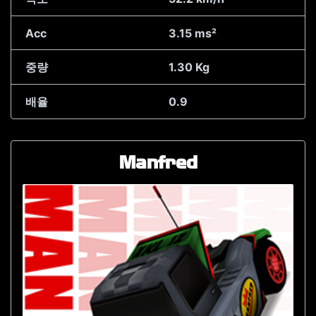
Acc
3.15 ms²
중량
1.30 Kg
배율
0.9
Manfred