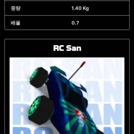
중량
1.40 Kg
배율
0.7
RC San