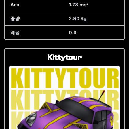
Acc
1.78 ms²
중량
2.90 Kg
배율
0.9
Kittytour