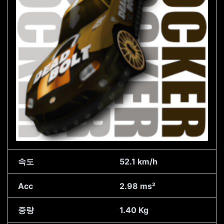
속도
52.1 km/h
Acc
2.98 ms²
중량
1.40 Kg