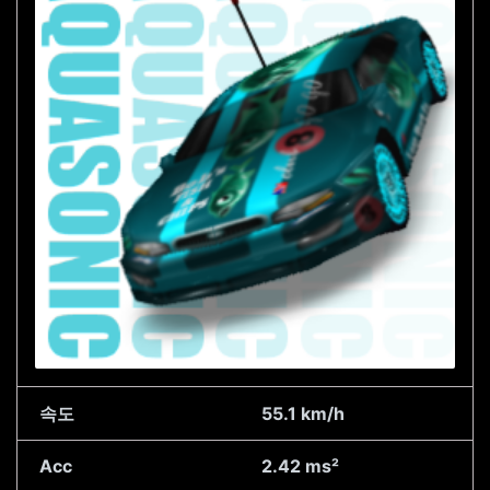
속도
55.1 km/h
Acc
2.42 ms²