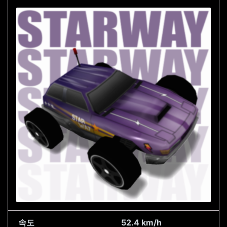
속도
52.4 km/h