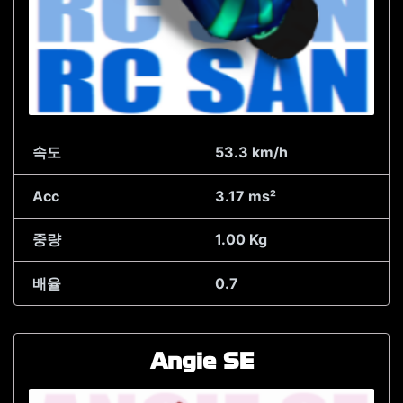
속도
53.3 km/h
Acc
3.17 ms²
중량
1.00 Kg
배율
0.7
Angie SE