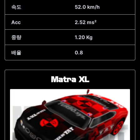
속도
52.0 km/h
Acc
2.52 ms²
중량
1.20 Kg
배율
0.8
Matra XL