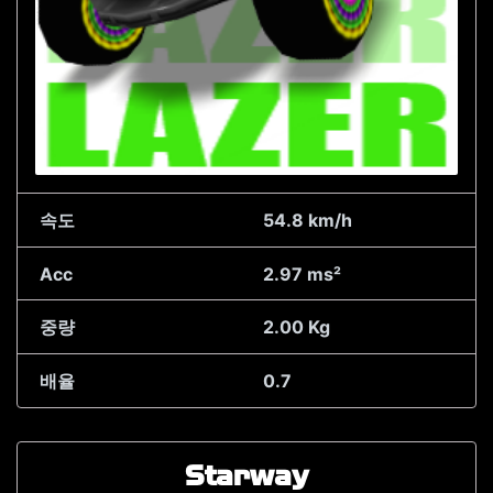
속도
54.8 km/h
Acc
2.97 ms²
중량
2.00 Kg
배율
0.7
Starway