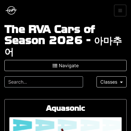
The RVA Cars of
Season 2026 - 아마추
어
Navigate
Classes
Aquasonic