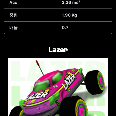
Acc
2.26 ms²
중량
1.90 Kg
배율
0.7
Lazer