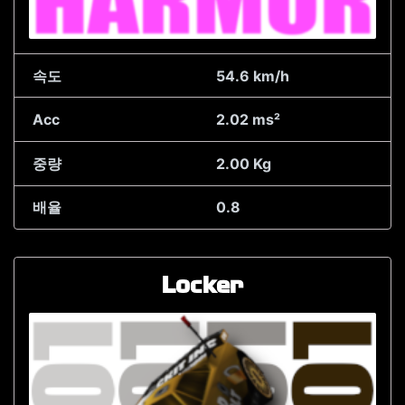
속도
54.6 km/h
Acc
2.02 ms²
중량
2.00 Kg
배율
0.8
Locker