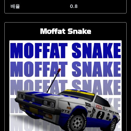
배율
0.8
Moffat Snake