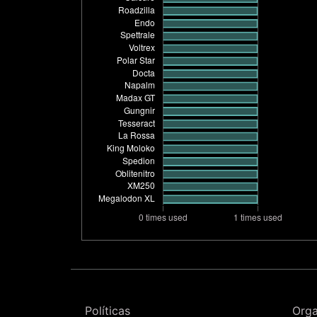
Políticas
Org