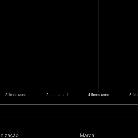
anização
Marca