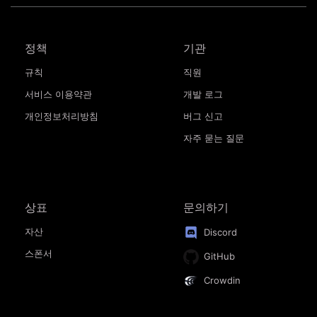
정책
기관
규칙
직원
서비스 이용약관
개발 로그
개인정보처리방침
버그 신고
자주 묻는 질문
상표
문의하기
자산
Discord
스폰서
GitHub
Crowdin