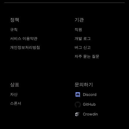
정책
기관
규칙
직원
서비스 이용약관
개발 로그
개인정보처리방침
버그 신고
자주 묻는 질문
상표
문의하기
자산
Discord
스폰서
GitHub
Crowdin