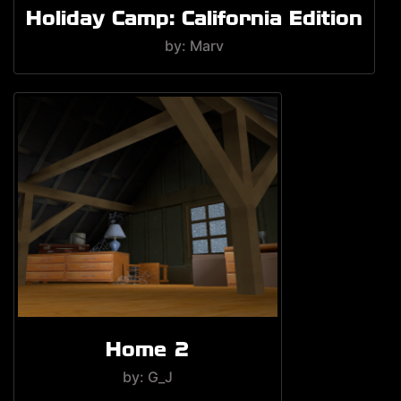
Holiday Camp: California Edition
by: Marv
Home 2
by: G_J