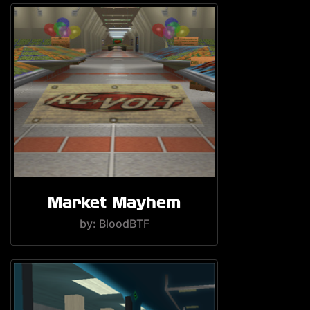
Market Mayhem
by: BloodBTF