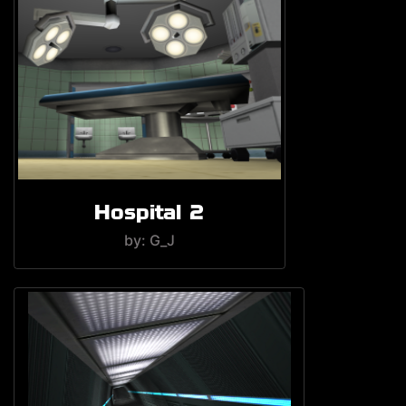
Hospital 2
by: G_J