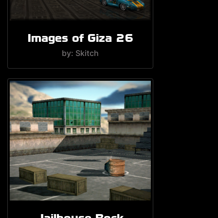
Images of Giza 26
by: Skitch
Jailhouse Rock