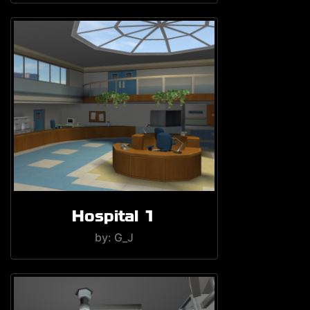
Hospital 1
by: G_J