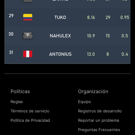
29
TUKO
8.16
29
0.95
30
NAHULEX
10.9
15
0.5
31
ANTONIUS
13.0
8
0.4
Políticas
Organización
Reglas
Equipo
Términos de servicio
Registros de desarrollo
Política de Privacidad
Reportar un problema
Preguntas Frecuentes