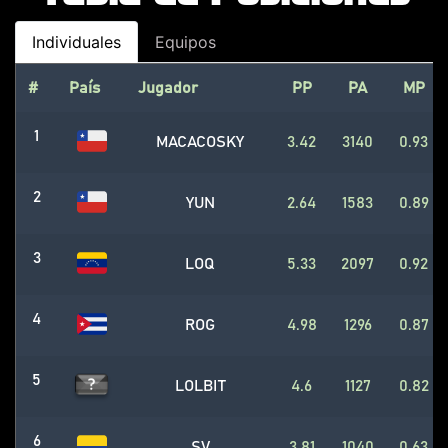
Individuales
Equipos
#
País
Jugador
PP
PA
MP
1
MACACOSKY
3.42
3140
0.93
2
YUN
2.64
1583
0.89
3
LOQ
5.33
2097
0.92
4
ROG
4.98
1296
0.87
5
LOLBIT
4.6
1127
0.82
6
SV
3.81
1040
0.63