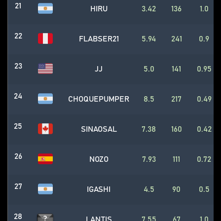
21
HIRU
3.42
136
1.0
22
FLABSER21
5.94
241
0.9
23
JJ
5.0
141
0.95
24
CHOQUEPUMPER
8.5
217
0.49
25
SINAOSAL
7.38
160
0.42
26
NOZO
7.93
111
0.72
27
IGASHI
4.5
90
0.5
28
LANTIS
7.55
67
1.0