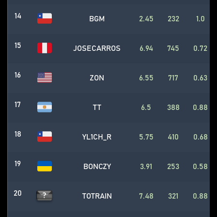
14
BGM
2.45
232
1.0
15
JOSECARROS
6.94
745
0.72
16
ZON
6.55
717
0.63
17
TT
6.5
388
0.88
18
YL1CH_R
5.75
410
0.68
19
BONCZY
3.91
253
0.58
20
TOTRAIN
7.48
321
0.88