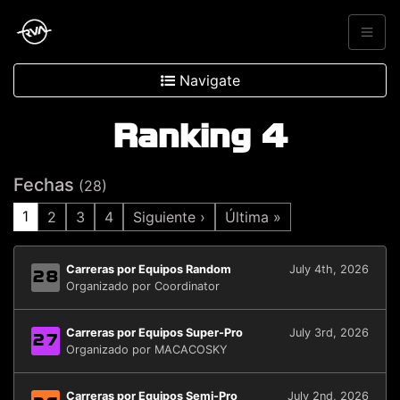
Navigate
Ranking 4
Fechas
(28)
1
2
3
4
Siguiente ›
Última »
Carreras por Equipos Random
July 4th, 2026
28
Organizado por Coordinator
Carreras por Equipos Super-Pro
July 3rd, 2026
27
Organizado por MACACOSKY
Carreras por Equipos Semi-Pro
July 2nd, 2026