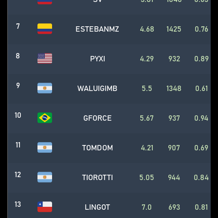
7
ESTEBANMZ
4.68
1425
0.76
8
PYXI
4.29
932
0.89
9
WALUIGIMB
5.5
1348
0.61
10
GFORCE
5.67
937
0.94
11
TOMDOM
4.21
907
0.69
12
TIOROTTI
5.05
944
0.84
13
LINGOT
7.0
693
0.81