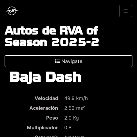
Autos de RVA of
Season 2025-2
Navigate
Baja Dash
Velocidad
49.9 km/h
Aceleración
2.52 ms²
Peso
2.0 Kg
Multiplicador
0.8