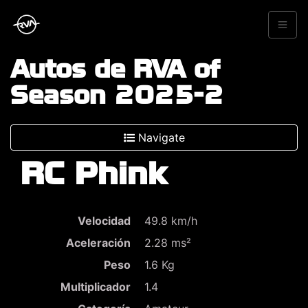
Autos de RVA of
Season 2025-2
Navigate
RC Phink
Velocidad
49.8 km/h
Aceleración
2.28 ms²
Peso
1.6 Kg
Multiplicador
1.4