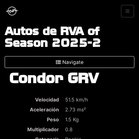
Autos de RVA of
Season 2025-2
Navigate
Condor GRV
Velocidad
51.5 km/h
Aceleración
2.73 ms²
Peso
1.5 Kg
Multiplicador
0.8