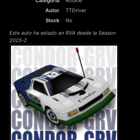
Categoría
Rookie
Autor
TTDriver
Stock
No
Este auto ha estado en RVA desde la Season
2025-2