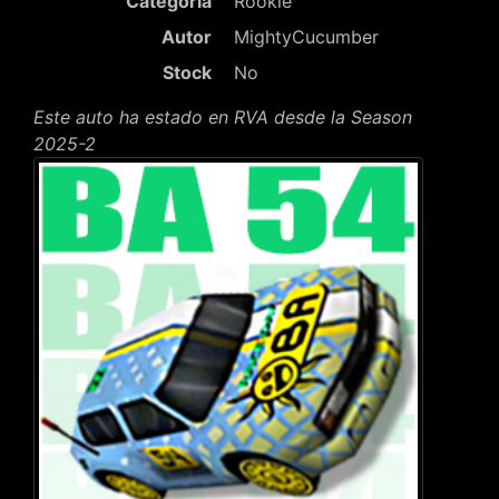
Categoría
Rookie
Autor
MightyCucumber
Stock
No
Este auto ha estado en RVA desde la Season
2025-2