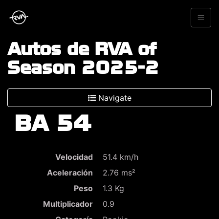
Autos de RVA of
Season 2025-2
Navigate
BA 54
Velocidad
51.4 km/h
Aceleración
2.76 ms²
Peso
1.3 Kg
Multiplicador
0.9