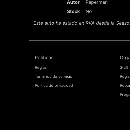
Autor
Paperman
Stock
No
Este auto ha estado en RVA desde la Seas
Políticas
Orga
Reglas
Staff
Términos de servicio
Regis
Política de privacidad
Repor
Pregu