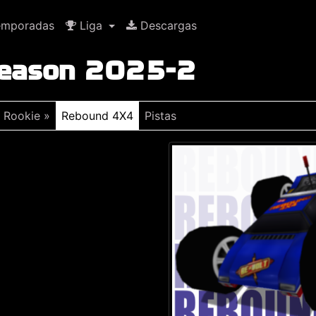
mporadas
Liga
Descargas
Season 2025-2
Rookie »
Rebound 4X4
Pistas