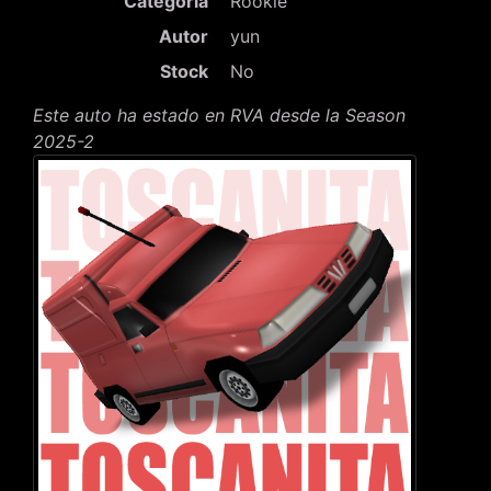
Categoría
Rookie
Autor
yun
Stock
No
Este auto ha estado en RVA desde la Season
2025-2