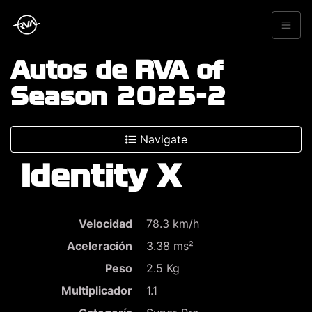
Autos de RVA of
Season 2025-2
Navigate
Identity X
Velocidad
78.3 km/h
Aceleración
3.38 ms²
Peso
2.5 Kg
Multiplicador
1.1