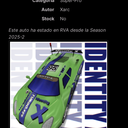
Categoría
Super-Pro
Autor
Xarc
Stock
No
Este auto ha estado en RVA desde la Season
2025-2