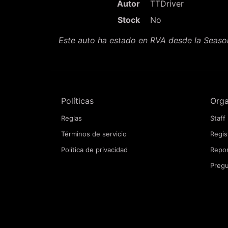
Autor
TTDriver
Stock
No
Este auto ha estado en RVA desde la Seas
Políticas
Orga
Reglas
Staff
Términos de servicio
Regis
Política de privacidad
Repor
Pregu