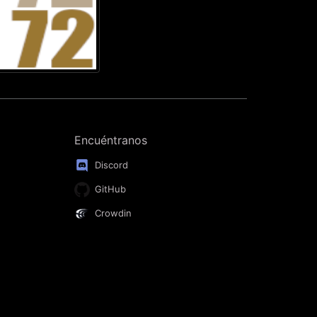
Encuéntranos
Discord
GitHub
Crowdin