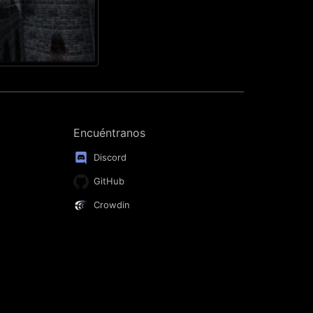
Encuéntranos
Discord
GitHub
Crowdin