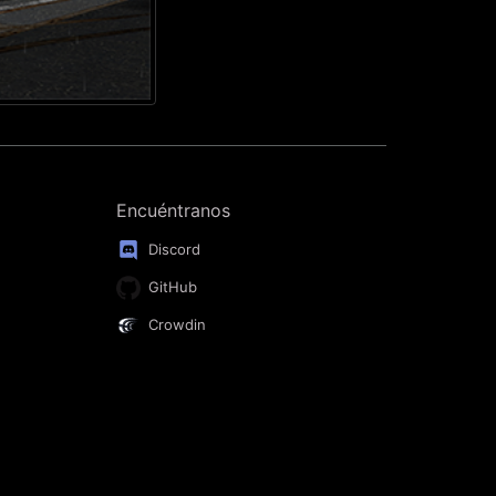
Encuéntranos
Discord
GitHub
Crowdin