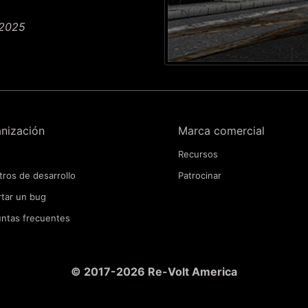
 2025
nización
Marca comercial
Recursos
tros de desarrollo
Patrocinar
tar un bug
ntas frecuentes
© 2017-2026 Re-Volt America