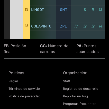
15
LINGOT
GHT
11
11
13
16
COLAPINTO
ZPL
10
12
12
14
FP:
Posición
CC:
Número de
PA:
Puntos
final
carreras
acumulados
Políticas
Organización
Reglas
Staff
Términos de servicio
Registros de desarrollo
Política de privacidad
Reportar un bug
Preguntas frecuentes