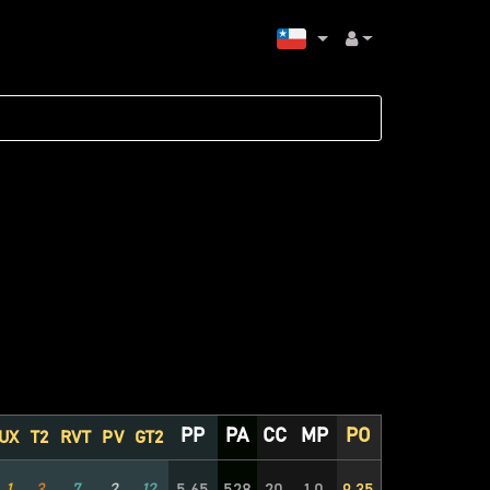
PP
PA
CC
MP
PO
UX
T2
RVT
PV
GT2