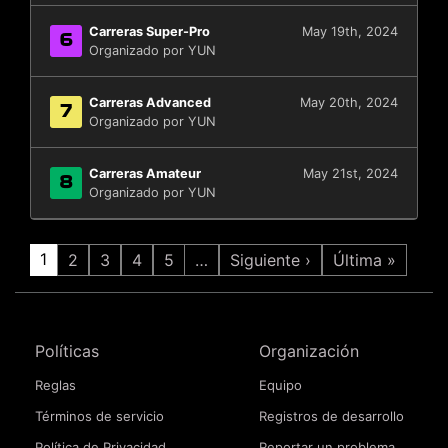
Carreras Super-Pro
May 19th, 2024
6
Organizado por YUN
Carreras Advanced
May 20th, 2024
7
Organizado por YUN
Carreras Amateur
May 21st, 2024
8
Organizado por YUN
1
2
3
4
5
…
Siguiente ›
Última »
Políticas
Organización
Reglas
Equipo
Términos de servicio
Registros de desarrollo
Política de Privacidad
Reportar un problema