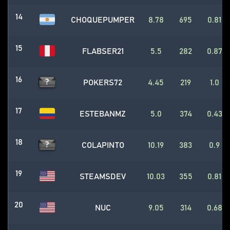
14
CHOQUEPUMPER
8.78
695
0.81
15
FLABSER21
5.5
282
0.87
16
POKERS72
4.45
219
1.0
17
ESTEBANMZ
5.0
374
0.43
18
COLAPINTO
10.19
383
0.9
19
STEAMSDEV
10.03
355
0.81
20
NUC
9.05
314
0.68