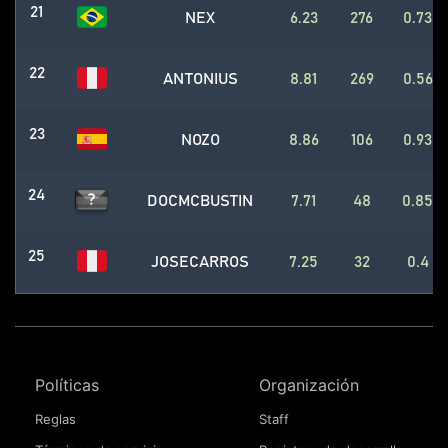
21
NEX
6.23
276
0.73
22
ANTONIUS
8.81
269
0.56
23
NOZO
8.86
106
0.93
24
DOCMCBUSTIN
7.71
48
0.85
25
JOSECARROS
7.25
32
0.4
Políticas
Organización
Reglas
Staff