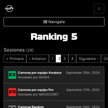
Navigate
Ranking 5
Sesiones
(28)
2
« Primera
‹ Anterior
1
3
4
Siguiente ›
Úl
Carreras por equipo Amateur
September 29th, 2024
22
Hosteado por IGASHI
Carreras por equipo Pro
September 27th, 2024
20
Hosteado por MACACOSKY
Carreras Random
September 26th, 2024