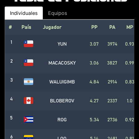
Individuales
Equipos
#
País
Jugador
PP
PA
MP
1
YUN
3.07
3974
0.93
2
MACACOSKY
3.06
3827
0.99
3
WALUIGIMB
4.84
2914
0.83
4
BLOBEROV
4.27
2337
1.0
5
ROG
5.34
2736
0.92
6
LOQ
5.14
2481
0.81