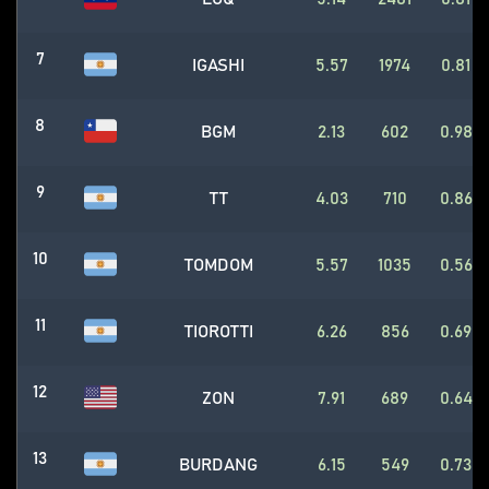
7
IGASHI
5.57
1974
0.81
8
BGM
2.13
602
0.98
9
TT
4.03
710
0.86
10
TOMDOM
5.57
1035
0.56
11
TIOROTTI
6.26
856
0.69
12
ZON
7.91
689
0.64
13
BURDANG
6.15
549
0.73