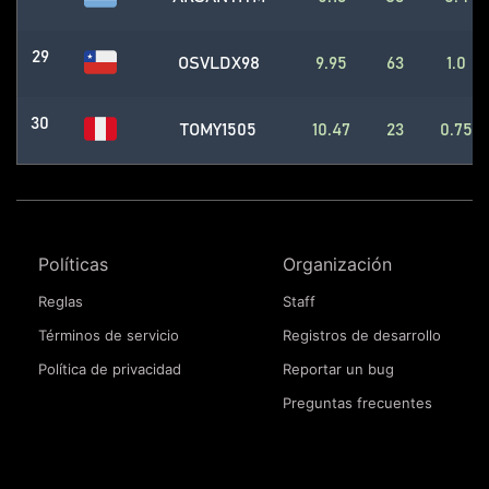
29
OSVLDX98
9.95
63
1.0
30
TOMY1505
10.47
23
0.75
Políticas
Organización
Reglas
Staff
Términos de servicio
Registros de desarrollo
Política de privacidad
Reportar un bug
Preguntas frecuentes