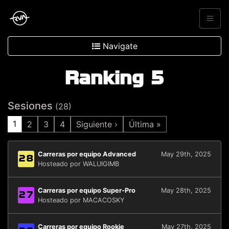
Navigate
Ranking 5
Sesiones
(28)
1
2
3
4
Siguiente ›
Última »
Carreras por equipo Advanced
May 29th, 2025
28
Hosteado por WALUIGIMB
Carreras por equipo Super-Pro
May 28th, 2025
27
Hosteado por MACACOSKY
Carreras por equipo Rookie
May 27th, 2025