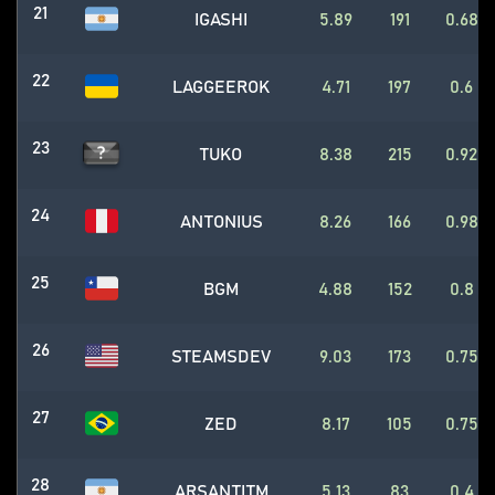
21
IGASHI
5.89
191
0.68
22
LAGGEEROK
4.71
197
0.6
23
TUKO
8.38
215
0.92
24
ANTONIUS
8.26
166
0.98
25
BGM
4.88
152
0.8
26
STEAMSDEV
9.03
173
0.75
27
ZED
8.17
105
0.75
28
ARSANTITM
5.13
83
0.4