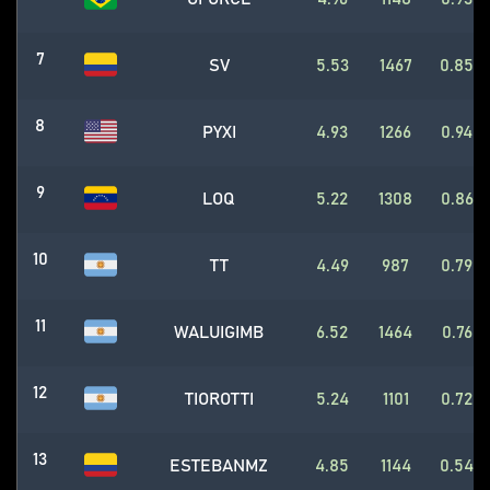
7
SV
5.53
1467
0.85
8
PYXI
4.93
1266
0.94
9
LOQ
5.22
1308
0.86
10
TT
4.49
987
0.79
11
WALUIGIMB
6.52
1464
0.76
12
TIOROTTI
5.24
1101
0.72
13
ESTEBANMZ
4.85
1144
0.54