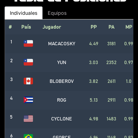
Individuales
Equipos
#
País
Jugador
PP
PA
MP
1
MACACOSKY
4.49
3181
0.99
2
YUN
3.03
2352
0.97
3
BLOBEROV
3.82
2611
1.0
4
ROG
5.13
2911
0.98
5
CYCLONE
4.98
1483
0.99
6
GFORCE
4.96
1148
0.93