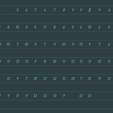
5
6
7
4
7
8
9
9
2
9
4
8
8
10
5
5
11
8
6
5
4
10
6
5
0
10
7
10
11
7
11
10
11
13
9
7
6
1
11
13
13
9
8
10
11
12
11
11
10
11
12
9
7
10
12
12
12
10
7
12
11
12
9
9
11
9
12
13
13
9
12
13