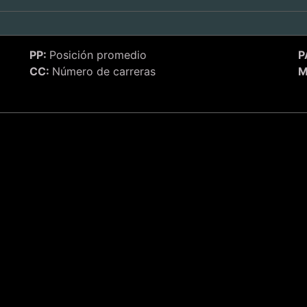
PP:
Posición promedio
P
CC:
Número de carreras
M