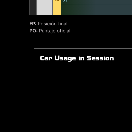
SV
FP:
Posición final
PO:
Puntaje oficial
Car Usage in Session