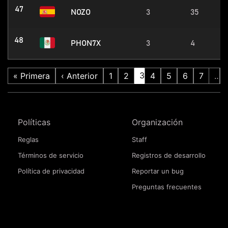
47
NOZO
3
35
48
PHON7X
3
4
3
« Primera
‹ Anterior
1
2
4
5
6
7
…
Políticas
Organización
Reglas
Staff
Términos de servicio
Registros de desarrollo
Política de privacidad
Reportar un bug
Preguntas frecuentes