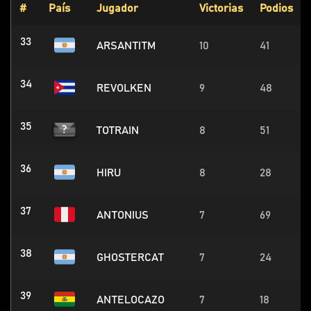
#
País
Jugador
Victorias
Podios
33
ARSANTITM
10
41
34
REVOLKEN
9
48
35
TOTRAIN
8
51
36
HIRU
8
28
37
ANTONIUS
7
69
38
GHOSTERCAT
7
24
39
ANTELOCAZO
7
18