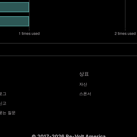
상표
자산
로그
스폰서
신고
묻는 질문
© 2017-2026 Re-Volt America